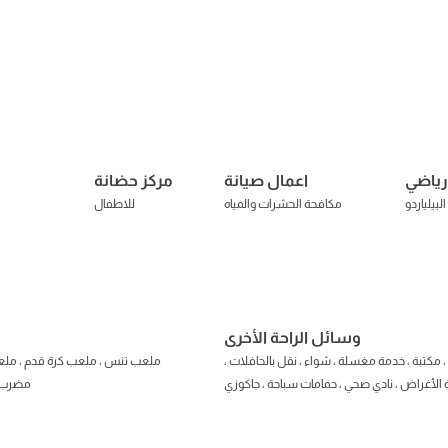
رياضي
اعمال صيانة
مركز حضانة
لبيلياردو
مكافحة الحش
رات والمياه
فال
للاط
وسائل الراحة الأخرى
 مكتبة ، خدمة مغسلة ، شواء ، نقل بالحافلات ،
ملعب تنس ، ملعب كرة قدم ، ملع
 الأغراض ، نادي صحي ، حمامات سباحة ، جاكوزي
مضرب ،