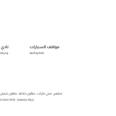
مواقف السيارات
نادي 
عامة وخاصة
وغرفه ا
مطعم ، ميني مار
كت ، صالون حلاقة ، صالون تجميل ،
غرفة ترفيهية ، قاعة متعددة