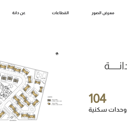
معرض الصور
القطاعات
عن دانة
104
وحدات سكنية