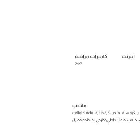
انترنت
كاميرات مراقبة
2
4/7
ملاعب
ب كر
ة سلة ، ملعب كرة طائرة ، قاعة احتفالات
 ملعب أطفال داخلي وخارجي ، منطقة خضراء